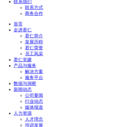
联系我们
联系方式
商务合作
首页
走进君仁
君仁简介
发展历程
君仁荣誉
员工风采
君仁党建
产品与服务
解决方案
服务平台
数据与洞察
新闻动态
公司要闻
行业动态
媒体报道
人力资源
人才理念
培训发展