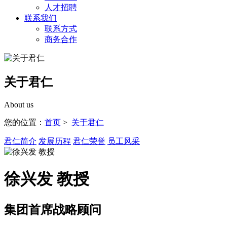
人才招聘
联系我们
联系方式
商务合作
关于君仁
About us
您的位置：
首页
>
关于君仁
君仁简介
发展历程
君仁荣誉
员工风采
徐兴发 教授
集团首席战略顾问